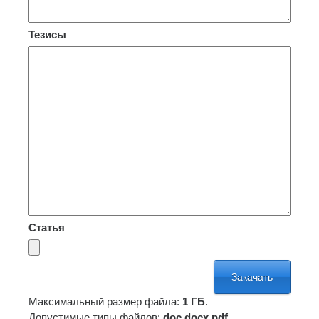
Тезисы
Статья
Максимальный размер файла:
1 ГБ
.
Допустимые типы файлов:
doc docx pdf
.