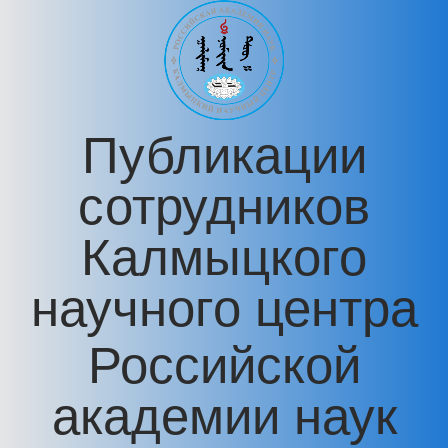
Перейти к основному содержанию
Публикации
сотрудников
Калмыцкого
научного центра
Российской
академии наук