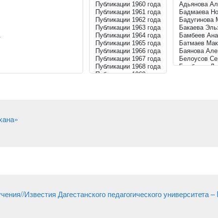
хана»
чения//Известия Дагестанского педагогического университета – 