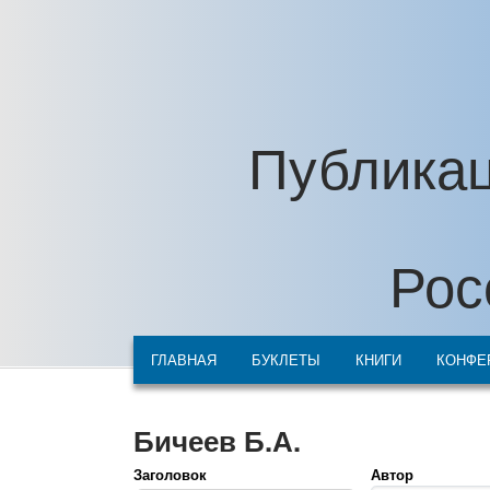
Перейти к основному содержанию
Публикац
Рос
ГЛАВНАЯ
БУКЛЕТЫ
КНИГИ
КОНФЕ
Бичеев Б.А.
Заголовок
Автор