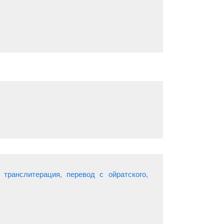
транслитерация, перевод с ойратского,