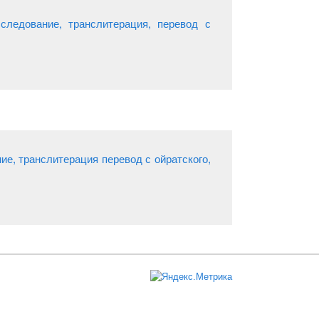
следование, транслитерация, перевод с
е, транслитерация перевод с ойратского,