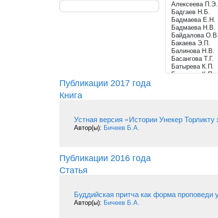
Публикации 2017 года
Книга
Устная версия «Истории Унекер Торликту 
Автор(ы):
Бичеев Б.А.
Публикации 2016 года
Статья
Буддийская притча как форма проповеди у
Автор(ы):
Бичеев Б.А.