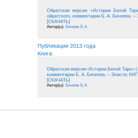
Ойратская версия «Истории Белой Тары
ойратского, комментарии Б. А. Бичеева. –
[СКАЧАТЬ]
Автор(ы):
Бичеев Б.А.
Публикации 2013 года
Книга
Ойратская версия«Истории Белой Тары»(«
комментарии Б. А. Бичеева. – Элиста: КИГ
[СКАЧАТЬ]
Автор(ы):
Бичеев Б.А.
База данных публикаций сотрудников Калмыцкого на