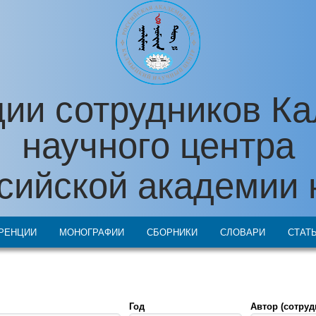
ии сотрудников К
научного центра
сийской академии 
РЕНЦИИ
МОНОГРАФИИ
СБОРНИКИ
СЛОВАРИ
СТАТ
Год
Автор (сотруд