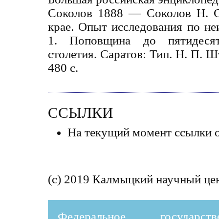
Соколов 1888 ― Соколов Н. С
крае. Опыт исследования по не
1. Поповщина до пятидеся
столетия. Саратов: Тип. Н. П. Ш
480 с.
ССЫЛКИ
На текущий момент ссылки о
(c) 2019 Калмыцкий научный цен
Федеральное государст