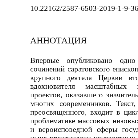
10.22162/2587-6503-2019-1-9-3
АННОТАЦИЯ
Впервые опубликовано одн
сочинений саратовского еписко
крупного деятеля Церкви вт
вдохновителя масштабных це
проектов, оказавшего значител
многих современников. Текст
преосвященного, входит в цик
проблематике массовых низовы
и вероисповедной сферы госу
ныне практически неизвестных 