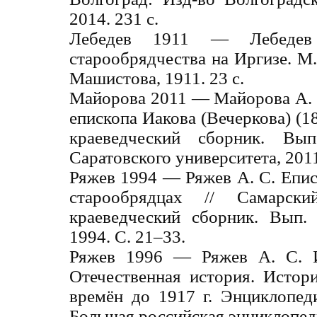
2014. 231 с.
Лебедев 1911 ― Лебеде
старообрядчества на Иргизе. М.
Машистова, 1911. 23 с.
Майорова 2011 ― Майорова А. 
епископа Иакова (Вечеркова) (1
краеведческий сборник. Вып
Саратовского университета, 2011
Ряжев 1994 ― Ряжев А. С. Епи
старообрядцах // Самарски
краеведческий сборник. Вып. 
1994. С. 21–33.
Ряжев 1996 ― Ряжев А. С. И
Отечественная история. Истор
времён до 1917 г. Энциклопеди
Большая российская энциклопеди