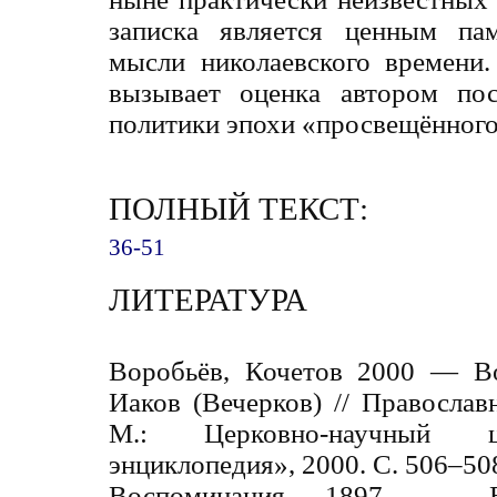
записка является ценным па
мысли николаевского времени
вызывает оценка автором пос
политики эпохи «просвещённого
ПОЛНЫЙ ТЕКСТ:
36-51
ЛИТЕРАТУРА
Воробьёв, Кочетов 2000 ― Во
Иаков (Вечерков) // Православн
М.: Церковно-научный ц
энциклопедия», 2000. С. 506–50
Воспоминания 1897 ― Во