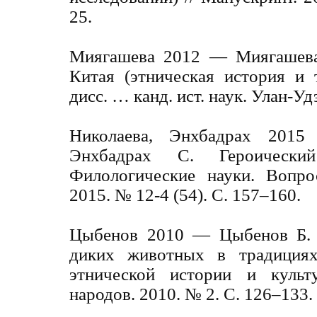
25.
Миягашева 2012 — Миягашева
Китая (этническая история и 
дисс. … канд. ист. наук. Улан-Удэ
Николаева, Энхбадрах 201
Энхбадрах С. Героически
Филологические науки. Вопро
2015. № 12-4 (54). С. 157–160.
Цыбенов 2010 — Цыбенов Б. 
диких животных в традициях
этнической истории и культ
народов. 2010. № 2. С. 126–133.