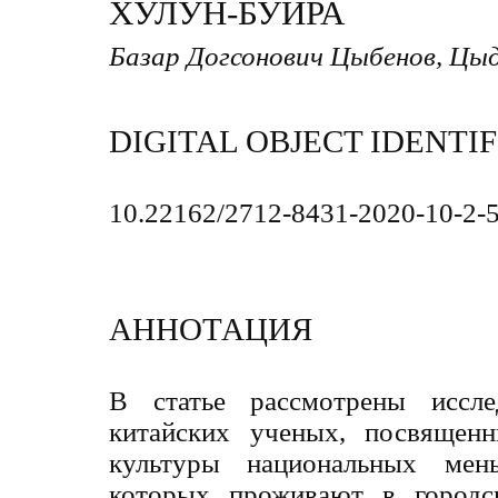
ХУЛУН-БУИРА
Базар Догсонович Цыбенов, Цы
DIGITAL OBJECT IDENTIF
10.22162/2712-8431-2020-10-2-
АННОТАЦИЯ
В статье рассмотрены иссле
китайских ученых, посвящен
культуры национальных мень
которых проживают в городс