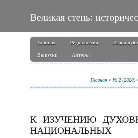
Великая степь: историче
Главная
Редколлегия
Этика пуб
Выпуски
Авторы
Главная
>
№ 2 (2020)
К ИЗУЧЕНИЮ ДУХОВ
НАЦИОНАЛЬНЫХ 