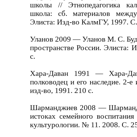
школы // Этнопедагогика ка
школа: сб. материалов междун
Элиста: Изд-во КалмГУ, 1997. С.
Уланов 2009 — Уланов М. С. Бу
пространстве России. Элиста: И
с.
Хара-Даван 1991 — Хара-Дав
полководец и его наследие. 2-е 
изд-во, 1991. 210 с.
Шарманджиев 2008 — Шарманд
истоках семейного воспитания
культурологии. № 11. 2008. С. 2