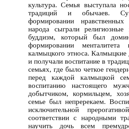
культура. Семья выступала но
традиций и обычаев. Су
формировании нравственных 
народа сыграли религиозные 
буддизм, который был дом
формировании менталитета
калмыцкого этноса. Калмыцкие д
и получали воспитание в тради
семьях, где было четкое гендер
перед каждой калмыцкой сем
воспитанию настоящего мужч
добытчиком, кормильцем, хоз
семье был непререкаем. Воспи
исключительной прерогативо
соответствии с народными тр
научить дочь всем премудр