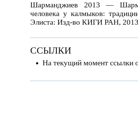
Шарманджиев 2013 — Шарм
человека у калмыков: традици
Элиста: Изд-во КИГИ РАН, 2013.
ССЫЛКИ
На текущий момент ссылки о