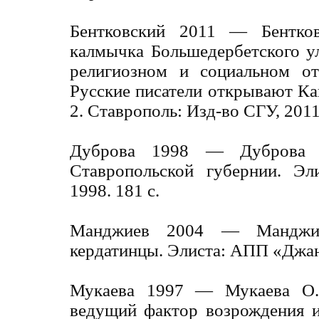
Бентковский 2011 — Бентко
калмычка Большедербетского у
религиозном и социальном от
Русские писатели открывают Кавк
2. Ставрополь: Изд-во СГУ, 2011
Дуброва 1998 — Дуброва 
Ставропольской губернии. Эли
1998. 181 с.
Манджиев 2004 — Манджи
кердатинцы. Элиста: АПП «Джанг
Мукаева 1997 — Мукаева О.
ведущий фактор возрождения и