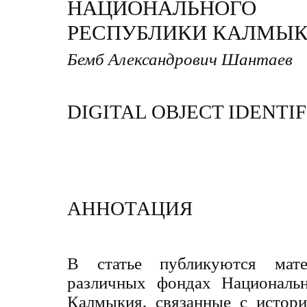
НАЦИОНАЛЬНО
РЕСПУБЛИКИ КАЛМЫ
Бемб Александрович Шантаев
DIGITAL OBJECT IDENTIF
АННОТАЦИЯ
В статье публикуются мат
различных фондах Национальн
Калмыкия, связанные с истор