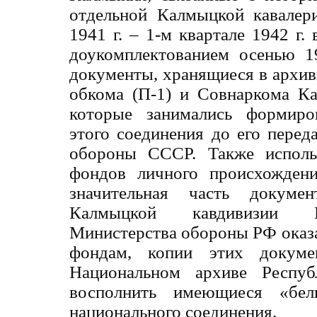
отдельной Калмыцкой кавалер
1941 г. – 1-м квартале 1942 г
доукомплектованием осенью 1
документы, хранящиеся в архи
обкома (П-1) и Совнаркома К
которые занимались формиро
этого соединения до его перед
обороны СССР. Также исполь
фондов личного происхождени
значительная часть докум
Калмыцкой кавдивизии Ц
Министерства обороны РФ оказа
фондам, копии этих докуме
Национальном архиве Респуб
восполнить имеющиеся «бе
национального соединения.