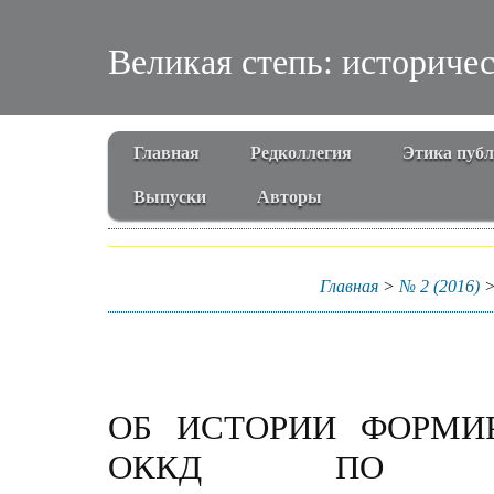
Великая степь: историче
Главная
Редколлегия
Этика пуб
Выпуски
Авторы
Главная
>
№ 2 (2016)
ОБ ИСТОРИИ ФОРМИР
ОККД ПО МА