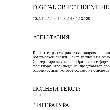
DIGITAL OBJECT IDENTIFIE
10.22162/2500-1523-2018-12-82-89
АННОТАЦИЯ
В статье рассматривается жанровая при
богатырской сказки. Текст написан на осн
Унэкер Торликту-хана». При анализе формы
фольклору. Произведение представляет со
особенностями, которое создано на основе 
ПОЛНЫЙ ТЕКСТ:
82-89
ЛИТЕРАТУРА