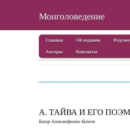
Монголоведение
Главная
Об издании
Редсове
Авторы
Контакты
А. ТАЙВА И ЕГО ПОЭ
Баазр Александрович Бичеев