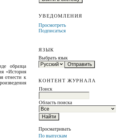
УВЕДОМЛЕНИЯ
Просмотреть
Подписаться
ЯЗЫК
Выбрать язык
иде образца
ия «История
зя отнести к
КОНТЕНТ ЖУРНАЛА
роизведения
Поиск
Область поиска
Просматривать
По выпускам