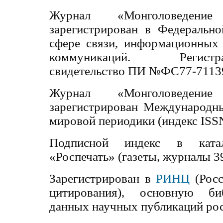
Журнал «Монголоведение
зарегистрирован в Федеральн
сфере связи, информационных
коммуникаций. Регис
свидетельство ПИ №ФС
77-7113
Журнал «Монголоведение
зарегистрирован Международн
мировой периодики (индекс IS
Подписной индекс в ката
«Роспечать» (газеты, журналы 3
Зарегистрирован в
РИНЦ
(Росс
цитирования), основную би
данных научных публикаций ро