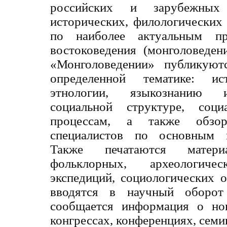
российских и зарубежных
исторических, филологических
по наиболее актуальным пр
востоковедения (монголоведени
«Монголоведении» публикуют
определенной тематике: и
этнологии, языкознанию и
социальной структуре, соц
процессам, а также обзо
специалистов по основным н
Также печатаются материа
фольклорных, археологичес
экспедиций, социологических 
вводятся в научный оборот
сообщается информация о но
конгрессах, конференциях, семи