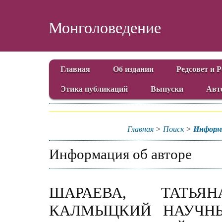
Монголоведение
Главная
Об издании
Редсовет и 
Этика публикаций
Выпуски
Авт
Главная
>
Поиск
>
Информ
Информация об авторе
ШАРАЕВА, ТАТЬЯ
КАЛМЫЦКИЙ НАУЧНЫ