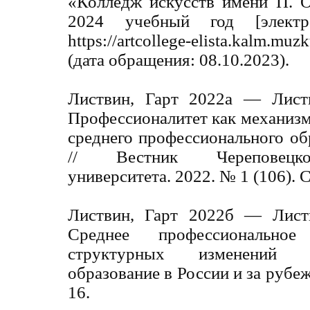
«Колледж искусств имени П. 
2024 учебный год [элект
https://artcollege-elista.kalm.muz
(дата обращения: 08.10.2023).
Листвин, Гарт 2022а — Лист
Профессионалитет как механиз
среднего профессионального об
// Вестник Череповецког
университета. 2022. № 1 (106). 
Листвин, Гарт 2022б — Лист
Среднее профессиональное
структурных изменений /
образование в России и за рубеж
16.