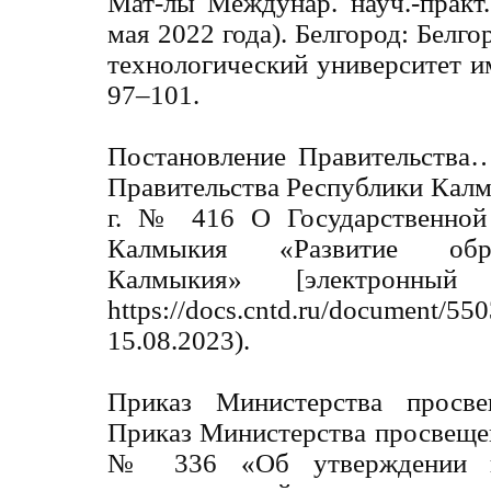
Мат-лы Междунар. науч.-практ.
мая 2022 года). Белгород: Белг
технологический университет им
97–101.
Постановление Правительства
Правительства Республики Калм
г. № 416 О Государственной
Калмыкия «Развитие обра
Калмыкия» [электронны
https://docs.cntd.ru/document/5
15.08.2023).
Приказ Министерства про
Приказ Министерства просвещен
№ 336 «Об утверждении п