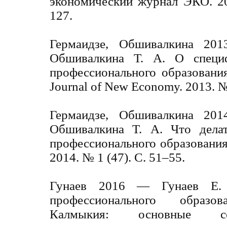
экономический журнал ЭКО. 20
127.
Гермаидзе, Обшивалкина 201
Обшивалкина Т. А. О специф
профессионального образовани
Journal of New Economy. 2013. №
Гермаидзе, Обшивалкина 201
Обшивалкина Т. А. Что делат
профессионального образования 
2014. № 1 (47). С. 51–55.
Гунаев 2016 — Гунаев Е. 
профессионального образ
Калмыкия: основные соци