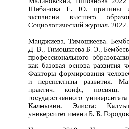
Малиновский, Шибанова 2022
Шибанова Е. Ю. причины и
экспансии высшего образ
Социологический журнал. 2022. 
Манджиева, Тимошкеева, Бемб
Д. В., Тимошкеева Б. Э., Бембее
профессионального образован
как базовая основа развития че
Факторы формирования человеч
и перспективы развития. Ма
практич. конф., посвящ. 
государственного университет
Калмыкии. Элиста: Калмыц
университет имени Б. Б. Городов