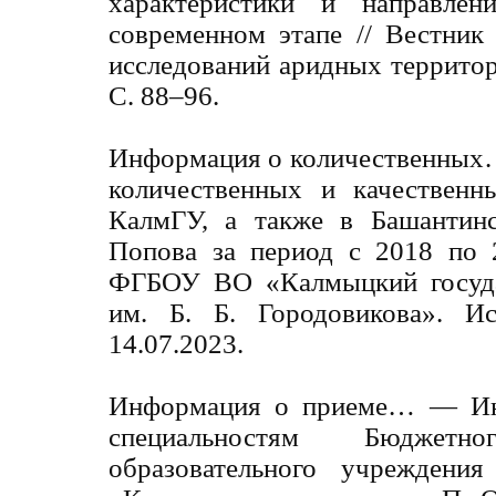
характеристики и направлен
современном этапе // Вестник
исследований аридных территори
С. 88–96.
Информация о количественных
количественных и качественн
КалмГУ, а также в Башантинс
Попова за период с 2018 по 
ФГБОУ ВО «Калмыцкий госуда
им. Б. Б. Городовикова».
14.07.2023.
Информация о приеме… — Ин
специальностям Бюджетно
образовательного учреждени