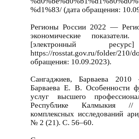
%d0%be%d0%b1%d1%80%d0%
%d1%83/ (дата обращения: 10.09
Регионы России 2022 — Регио
экономические показатели
[электронный ре
https://rosstat.gov.ru/folder/
обращения: 10.09.2023).
Сангаджиев, Барваева 2010
Барваева Е. В. Особенности 
услуг высшего профессиона
Республике Калмыкия //
комплексных исследований ари
№ 2 (21). С. 56–60.