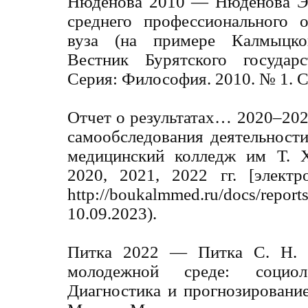
Нюденова 2010 — Нюденова Э.
среднего профессионального 
вуза (на примере Калмыцког
Вестник Бурятского государс
Серия: Философия. 2010. № 1. С
Отчет о результатах… 2020–202
самообследования деятельнос
медицинский колледж им Т. 
2020, 2021, 2022 гг. [элект
http://boukalmmed.ru/docs/re
10.09.2023).
Питка 2022 — Питка С. Н. 
молодежной среде: социол
Диагностика и прогнозировани