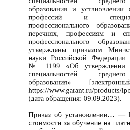
специальностей среднего
образования и установлении 
профессий и специал
профессионального образова
перечнях, профессиям и спе
профессионального образова
утверждены приказом Минист
науки Российской Федерации 
№ 1199 «Об утверждении п
специальностей среднего
образования» [электро
https://www.garant.ru/products/i
(дата обращения: 09.09.2023).
Приказ об установлении… — П
стоимости за обучение на плат