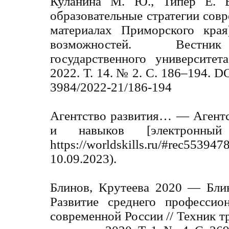
Куланина М. Ю., Типер Е. Е
образовательные стратегии сов
материалах Приморского края
возможностей. Вестник
государственного университет
2022. Т. 14. № 2. С. 186–194. 
3984/2022-21/186-194
Агентство развития… — Агентс
и навыков [электронны
https://worldskills.ru/#rec553
10.09.2023).
Блинов, Крутеева 2020 — Блин
Развитие среднего профессио
современной России // Техник т