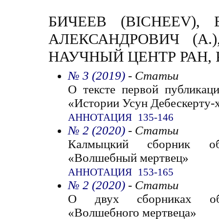
БИЧЕЕВ (BICHEEV), 
АЛЕКСАНДРОВИЧ (A.
НАУЧНЫЙ ЦЕНТР РАН,
№ 3 (2019)
- Статьи
О тексте первой публикаци
«Истории Усун Дебескерту-
АННОТАЦИЯ
135-146
№ 2 (2020)
- Статьи
Калмыцкий сборник об
«Волшебный мертвец»
АННОТАЦИЯ
153-165
№ 2 (2020)
- Статьи
О двух сборниках обр
«Волшебного мертвеца»