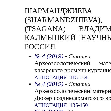
ШАРМАНДЖИЕВА
(SHARMANDZHIEV
(TSAGANA) ВЛАДИМ
КАЛМЫЦКИЙ НАУЧНЫ
РОССИЯ
№ 4 (2019)
- Статьи
Археозоологический мат
хазарского времени курган
АННОТАЦИЯ
115-134
№ 4 (2019)
- Статьи
Археозоологический матери
Дюкер позднесарматского в
АННОТАЦИЯ
135-150