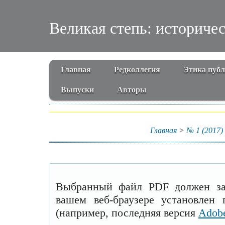
Великая степь: историче
Главная
Редколлегия
Этика пуб
Выпуски
Авторы
Главная
>
№ 1 (2017)
Выбранный файл PDF должен заг
вашем веб-браузере установлен
(например, последняя версия
Adobe