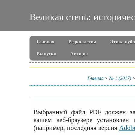
Великая степь: историче
Главная
Редколлегия
Этика пуб
Выпуски
Авторы
Главная
>
№ 1 (2017)
Выбранный файл PDF должен заг
вашем веб-браузере установлен
(например, последняя версия
Adobe