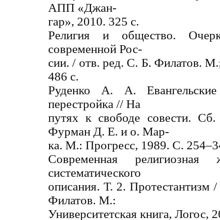
АПП «Джан-
гар», 2010. 325 с.
Религия и общество. Очер
современной Рос-
сии. / отв. ред. С. Б. Филатов. М
486 с.
Руденко А. А. Евангельские
перестройка // На
путях к свободе совести. Сб. 
Фурман Д. Е. и о. Мар-
ка. М.: Прогресс, 1989. С. 254–3
Современная религиозная
систематического
описания. Т. 2. Протестантизм / 
Филатов. М.:
Университетская книга, Логос, 20