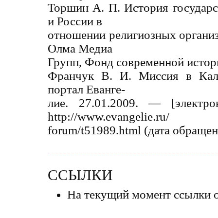
Торшин А. П. История государ
и России в
отношении религиозных организа
Олма Медиа
Групп, Фонд современной истори
Франчук В. И. Миссия в Кал
портал Еванге-
лие. 27.01.2009. — [электр
http://www.evangelie.ru/
forum/t51989.html (дата обращен
ССЫЛКИ
На текущий момент ссылки о