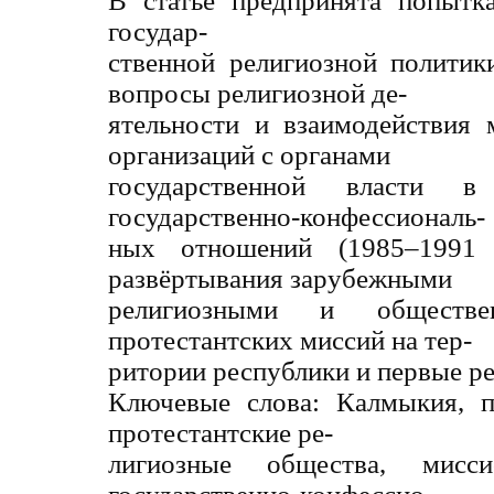
В статье предпринята попытк
государ-
ственной религиозной политик
вопросы религиозной де-
ятельности и взаимодействия 
организаций с органами
государственной власти в
государственно-конфессиональ-
ных отношений (1985–1991 г
развёртывания зарубежными
религиозными и обществе
протестантских миссий на тер-
ритории республики и первые ре
Ключевые слова: Калмыкия, п
протестантские ре-
лигиозные общества, миссио