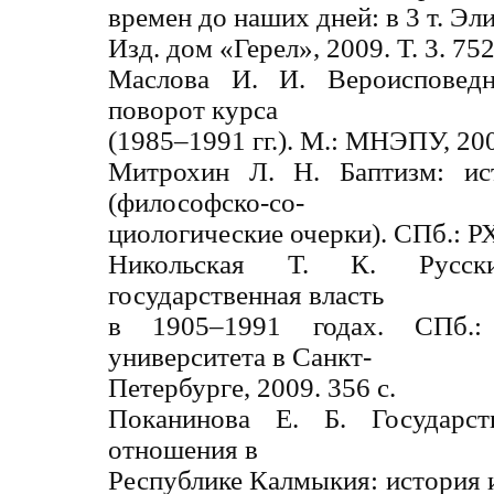
времен до наших дней: в 3 т. Эли
Изд. дом «Герел», 2009. Т. 3. 752
Маслова И. И. Вероисповед
поворот курса
(1985–1991 гг.). М.: МНЭПУ, 200
Митрохин Л. Н. Баптизм: ис
(философско-со-
циологические очерки). СПб.: РХ
Никольская Т. К. Русск
государственная власть
в 1905–1991 годах. СПб.:
университета в Санкт-
Петербурге, 2009. 356 с.
Поканинова Е. Б. Государств
отношения в
Республике Калмыкия: история и