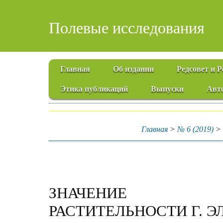
Полевые исследования
Главная
Об издании
Редсовет и 
Этика публикаций
Выпуски
Авт
Главная
>
№ 6 (2019)
ЗНАЧЕНИЕ РУ
РАСТИТЕЛЬНОСТИ Г. Э