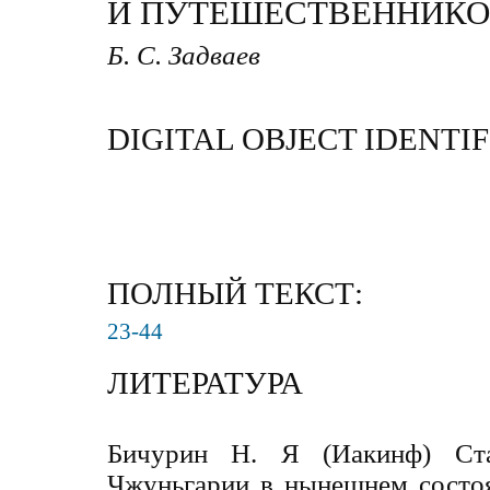
И ПУТЕШЕСТВЕННИК
Б. С. Задваев
DIGITAL OBJECT IDENTIF
ПОЛНЫЙ ТЕКСТ:
23-44
ЛИТЕРАТУРА
Бичурин Н. Я (Иакинф) Стат
Чжуньгарии в нынешнем состоя