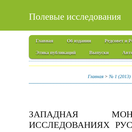
Полевые исследования
Главная
Об издании
Редсовет и 
Этика публикаций
Выпуски
Авт
Главная
>
№ 1 (2013)
ЗАПАДНАЯ МО
ИССЛЕДОВАНИЯХ РУ