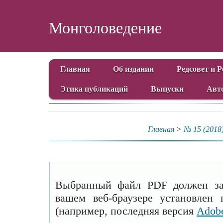
Монголоведение
Главная
Об издании
Редсовет и 
Этика публикаций
Выпуски
Авт
Главная
>
№ 15 (2018
Выбранный файл PDF должен заг
вашем веб-браузере установлен
(например, последняя версия
Adobe