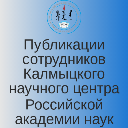
Перейти к основному содержанию
Публикации
сотрудников
Калмыцкого
научного центра
Российской
академии наук