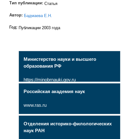
Тип публикации:
Статья
Автор:
Бадмаева Е.Н.
Год:
Публикации 2003 года
Министерство науки и высшего
образования РФ
https://minobrnauki.gov.ru
Российская академия наук
www.ras.ru
Отделения историко-филологических
наук РАН