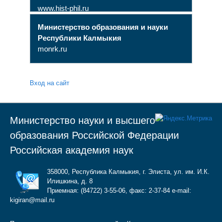
www.hist-phil.ru
Министерство образования и науки
Республики Калмыкия
monrk.ru
Вход на сайт
Министерство науки и высшего
образования Российской Федерации
Российская академия наук
358000, Республика Калмыкия, г. Элиста, ул. им. И.К.
Илишкина, д. 8
Приемная: (84722) 3-55-06, факс: 2-37-84 e-mail:
kigiran@mail.ru