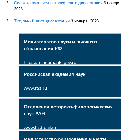
Обложка рукописи автореферата диссертации
3 ноября,
2023
Титульный лист диссертации
3 ноября, 2023
Министерство науки и высшего
образования РФ
https://minobrnauki.gov.ru
Российская академия наук
www.ras.ru
Отделения историко-филологических
наук РАН
www.hist-phil.ru
Министерство образования и науки