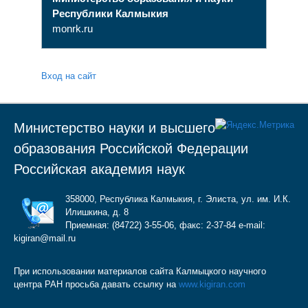
Республики Калмыкия
monrk.ru
Вход на сайт
Министерство науки и высшего
образования Российской Федерации
Российская академия наук
358000, Республика Калмыкия, г. Элиста, ул. им. И.К.
Илишкина, д. 8
Приемная: (84722) 3-55-06, факс: 2-37-84 e-mail:
kigiran@mail.ru
При использовании материалов сайта Калмыцкого научного
центра РАН просьба давать ссылку на
www.kigiran.com