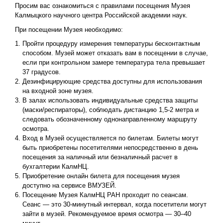
Просим вас ознакомиться с правилами посещения Музея
Калмыцкого научного центра Российской академии наук.
При посещении Музея необходимо:
Пройти процедуру измерения температуры бесконтактным
способом. Музей может отказать вам в посещении в случае,
если при контрольном замере температура тела превышает
37 градусов.
Дезинфицирующие средства доступны для использования
на входной зоне музея.
В залах использовать индивидуальные средства защиты
(маски/респираторы), соблюдать дистанцию 1,5-2 метра и
следовать обозначенному однонаправленному маршруту
осмотра.
Вход в Музей осуществляется по билетам. Билеты могут
быть приобретены посетителями непосредственно в день
посещения за наличный или безналичный расчет в
бухгалтерии КалмНЦ.
Приобретение онлайн билета для посещения музея
доступно на сервисе ВМУЗЕЙ.
Посещение Музея КалмНЦ РАН проходит по сеансам.
Сеанс — это 30-минутный интервал, когда посетители могут
зайти в музей. Рекомендуемое время осмотра — 30–40