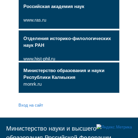
Российская академия наук
www.ras.ru
Отделения историко-филологических
наук РАН
www.hist-phil.ru
Министерство образования и науки
Республики Калмыкия
monrk.ru
Вход на сайт
Министерство науки и высшего
образования Российской Федерации