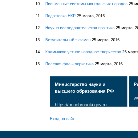
Письменные системы монгольских народов
25 м
Подготовка НКР
25 марта, 2016
Научно-исследовательская практика
25 марта, 2
Вступительный экзамен
25 марта, 2016
Калмыцкое устное народное творчество
25 март
Полевая фольклористика
25 марта, 2016
Министерство науки и
Р
высшего образования РФ
w
https://minobrnauki.gov.ru
Вход на сайт