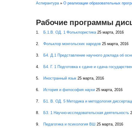
Вы здесь
Аспирантура
»
О реализации образовательных прог
Рабочие программы дисц
Б.1.В. ОД. 1 Фольклористика
25 марта, 2016
Фольклор монгольских народов
25 марта, 2016
Б4. Д.1 Представление научного доклада об осн
Б4. Г. 1 Подготовка к сдаче и сдача государстве
Иностранный язык
25 марта, 2016
История и философия науки
25 марта, 2016
Б1. В. ОД. 5 Методика и методология диссертац
Б3. 1 Научно-исследовательская деятельность
Педагогика и психология ВШ
25 марта, 2016