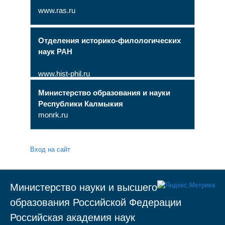
www.ras.ru
Отделения историко-филологических
наук РАН
www.hist-phil.ru
Министерство образования и науки
Республики Калмыкия
monrk.ru
Вход на сайт
Министерство науки и высшего
образования Российской Федерации
Российская академия наук