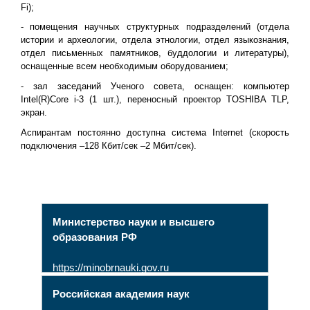
Fi);
- помещения научных структурных подразделений (отдела
истории и археологии, отдела этнологии, отдел языкознания,
отдел письменных памятников, буддологии и литературы),
оснащенные всем необходимым оборудованием;
- зал заседаний Ученого совета, оснащен: компьютер
Intel(R)Core i-3 (1 шт.), переносный проектор TOSHIBA TLP,
экран.
Аспирантам постоянно доступна система Internet (скорость
подключения –128 Кбит/сек –2 Мбит/сек).
Министерство науки и высшего
образования РФ
https://minobrnauki.gov.ru
Российская академия наук