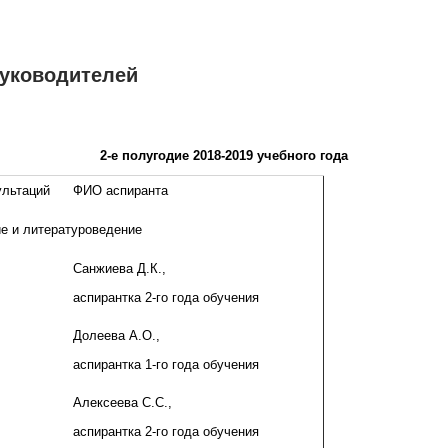
руководителей
2-е полугодие 2018-2019 учебного года
ультаций
ФИО аспиранта
ие и литературоведение
Санжиева Д.К.,
аспирантка 2-го года обучения
Долеева А.О.,
аспирантка 1-го года обучения
Алексеева С.С.,
аспирантка 2-го года обучения