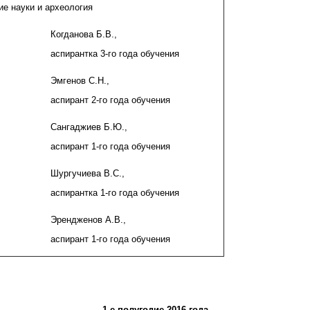
ие науки и археология
Когданова Б.В.,
аспирантка 3-го года обучения
Эмгенов С.Н.,
аспирант 2-го года обучения
Сангаджиев Б.Ю.,
аспирант 1-го года обучения
Шургучиева В.С.,
аспирантка 1-го года обучения
Эрендженов А.В.,
аспирант 1-го года обучения
1-е полугодие 2016 года