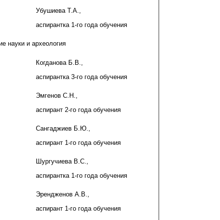
Убушиева Т.А.,
аспирантка 1-го года обучения
ие науки и археология
Когданова Б.В.,
аспирантка 3-го года обучения
Эмгенов С.Н.,
аспирант 2-го года обучения
Сангаджиев Б.Ю.,
аспирант 1-го года обучения
Шургучиева В.С.,
аспирантка 1-го года обучения
Эрендженов А.В.,
аспирант 1-го года обучения