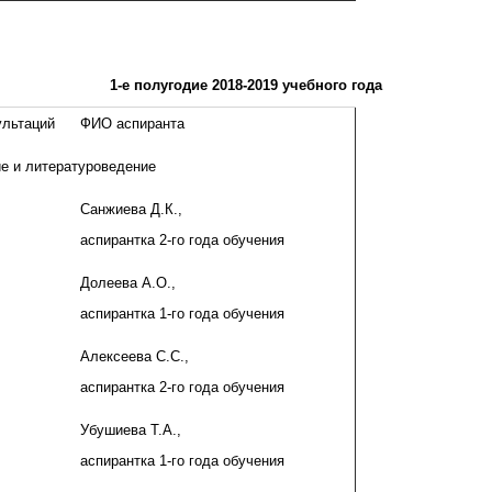
1-е полугодие 2018-2019 учебного года
ультаций
ФИО аспиранта
ие и литературоведение
Санжиева Д.К.,
аспирантка 2-го года обучения
Долеева А.О.,
аспирантка 1-го года обучения
Алексеева С.С.,
аспирантка 2-го года обучения
Убушиева Т.А.,
аспирантка 1-го года обучения