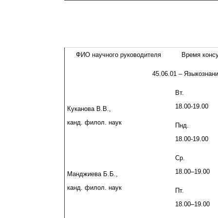
ФИО научного руководителя
Время конс
45.06.01 – Языкознан
Вт.
18.00-19.00
Куканова В.В.,
канд. филол. наук
Пнд.
18.00-19.00
Ср.
18.00–19.00
Манджиева Б.Б.,
канд. филол. наук
Пт.
18.00–19.00