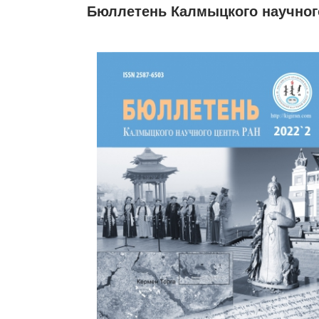
Бюллетень Калмыцкого научног