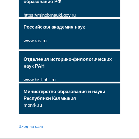
образования РФ
https://minobrnauki.gov.ru
Российская академия наук
www.ras.ru
Отделения историко-филологических
наук РАН
www.hist-phil.ru
Министерство образования и науки
Республики Калмыкия
monrk.ru
Вход на сайт