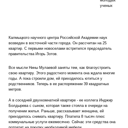
молодых
ученых
Калмыцкого научного центра Российской Академии наук
возведен в восточной части города. Он рассчитан на 25
квартир. С первыми новоселами встретился председатель
правительства Игорь Зотов.
Все мысли Нины Мулаевой заняты тем, как благоустроить
свою квартиру. Этого радостного момента она ждала многие
годы. А пока строили дом, ей приходилось ютиться у
родственников. Теперь в ее распоряжении 39 квадратных
метров.
А в соседней двухкомнатной квартире - ее коллега Инджир
Болдырева с сыном, которая также стояла в очереди на
получении жилья. Раньше, рассказывает женщина, ей
приходилось снимать квартиру. Платила 8 тысяч плюс
коммунальные услуги ежемесячно. Сейчас эти средства она
потратит на покупку необходимой мебели.