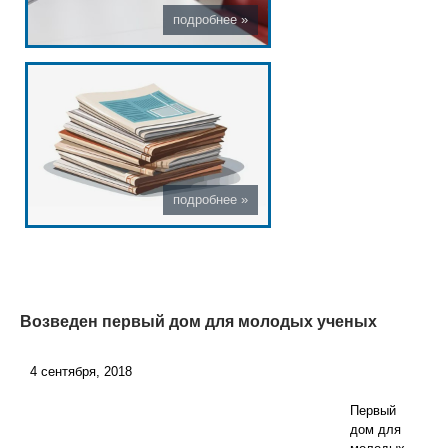
Возведен первый дом для молодых ученых
4 сентября, 2018
Первый
дом для