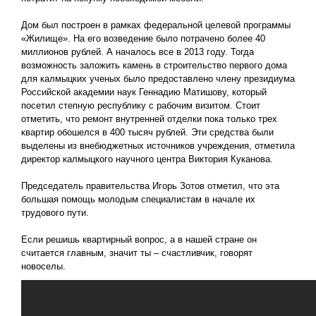
Дом был построен в рамках федеральной целевой программы
«Жилище». На его возведение было потрачено более 40
миллионов рублей. А началось все в 2013 году. Тогда
возможность заложить камень в строительство первого дома
для калмыцких ученых было предоставлено члену президиума
Российской академии наук Геннадию Матишову, который
посетил степную республику с рабочим визитом. Стоит
отметить, что ремонт внутренней отделки пока только трех
квартир обошелся в 400 тысяч рублей. Эти средства были
выделены из внебюджетных источников учреждения, отметила
директор калмыцкого научного центра Виктория Куканова.
Председатель правительства Игорь Зотов отметил, что эта
большая помощь молодым специалистам в начале их
трудового пути.
Если решишь квартирный вопрос, а в нашей стране он
считается главным, значит ты – счастливчик, говорят
новоселы.