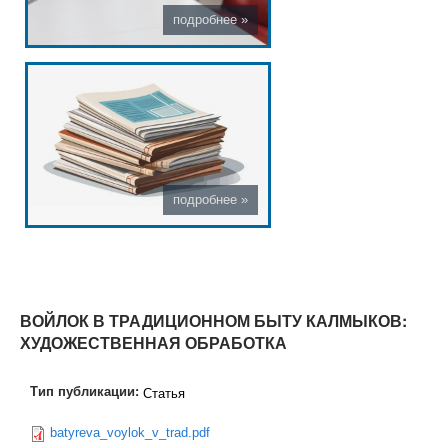
ВОЙЛОК В ТРАДИЦИОННОМ БЫТУ КАЛМЫКОВ:
ХУДОЖЕСТВЕННАЯ ОБРАБОТКА
Тип публикации:
Статья
batyreva_voylok_v_trad.pdf