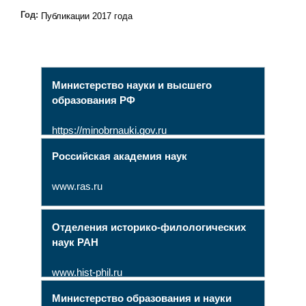
Год:
Публикации 2017 года
Министерство науки и высшего
образования РФ
https://minobrnauki.gov.ru
Российская академия наук
www.ras.ru
Отделения историко-филологических
наук РАН
www.hist-phil.ru
Министерство образования и науки