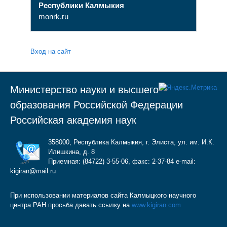
Республики Калмыкия
monrk.ru
Вход на сайт
Министерство науки и высшего
образования Российской Федерации
Российская академия наук
358000, Республика Калмыкия, г. Элиста, ул. им. И.К.
Илишкина, д. 8
Приемная: (84722) 3-55-06, факс: 2-37-84 e-mail:
kigiran@mail.ru
При использовании материалов сайта Калмыцкого научного
центра РАН просьба давать ссылку на
www.kigiran.com