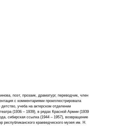
ова, поэт, прозаик, драматург, переводчик, член
зентация с комментариями проиллюстрировала
 детство, учеба на актерском отделении
еатра (1936 – 1939), в рядах Красной Армии (1939
ода, сибирская ссылка (1944 – 1957), возвращение
р республиканского краеведческого музея им. Н.