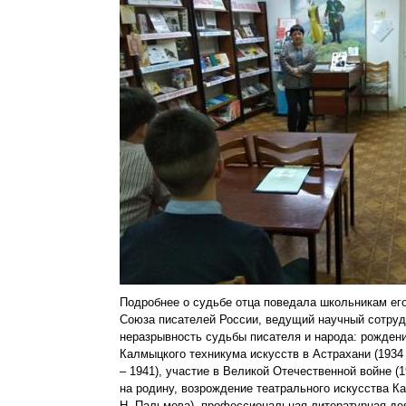
Подробнее о судьбе отца поведала школьникам его
Союза писателей России, ведущий научный сотруд
неразрывность судьбы писателя и народа: рождени
Калмыцкого техникума искусств в Астрахани (1934 
– 1941), участие в Великой Отечественной войне (
на родину, возрождение театрального искусства Ка
Н. Пальмова), профессиональная литературная де