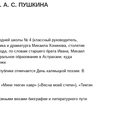
А. С. ПУШКИНА
редней школы № 4 (классный руководитель,
ика и драматурга Михаила Хонинова, столетие
года, по словам старшего брата Ивана, Михаил
ральное образование в Астрахани, куда
ежи.
публике отмечается День калмыцкой поэзии. В
«Мини теегин хавр» («Весна моей степи»), «Теегин
овными вехами биографии и литературного пути