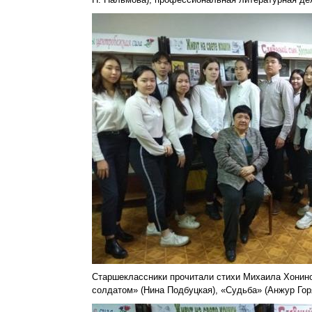
Старшеклассники прочитали стихи Михаила Хонинов
солдатом» (Нина Подбуцкая), «Судьба» (Анжур Гор