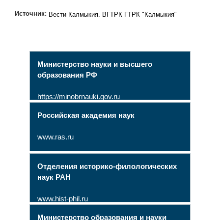
Источник:
Вести Калмыкия. ВГТРК ГТРК "Калмыкия"
Министерство науки и высшего
образования РФ
https://minobrnauki.gov.ru
Российская академия наук
www.ras.ru
Отделения историко-филологических
наук РАН
www.hist-phil.ru
Министерство образования и науки