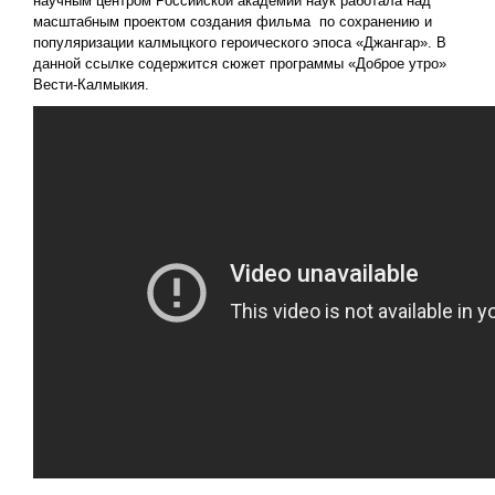
научным центром Российской академии наук работала над
масштабным проектом создания фильма по сохранению и
популяризации калмыцкого героического эпоса «Джангар». В
данной ссылке содержится сюжет программы «Доброе утро»
Вести-Калмыкия.