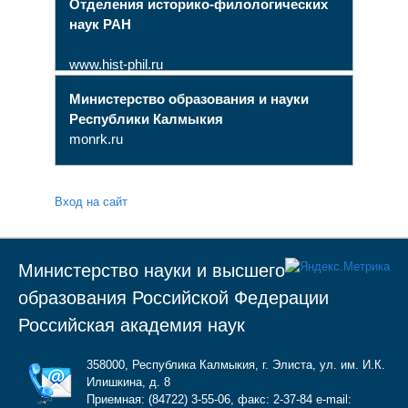
Отделения историко-филологических
наук РАН
www.hist-phil.ru
Министерство образования и науки
Республики Калмыкия
monrk.ru
Вход на сайт
Министерство науки и высшего
образования Российской Федерации
Российская академия наук
358000, Республика Калмыкия, г. Элиста, ул. им. И.К.
Илишкина, д. 8
Приемная: (84722) 3-55-06, факс: 2-37-84 e-mail: