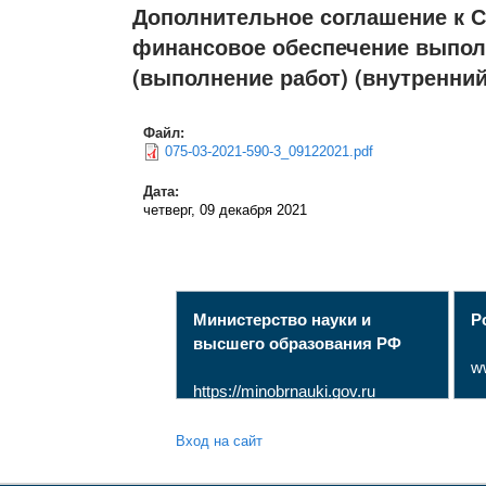
Дополнительное соглашение к 
финансовое обеспечение выполн
(выполнение работ) (внутренний
Файл:
075-03-2021-590-3_09122021.pdf
Дата:
четверг, 09 декабря 2021
Министерство науки и
Р
высшего образования РФ
w
https://minobrnauki.gov.ru
Вход на сайт