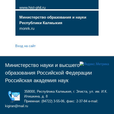
www.hist-phil.ru
Министерство образования и науки
Республики Калмыкия
monrk.ru
Вход на сайт
Министерство науки и высшего
образования Российской Федерации
Российская академия наук
358000, Республика Калмыкия, г. Элиста, ул. им. И.К.
Илишкина, д. 8
Приемная: (84722) 3-55-06, факс: 2-37-84 e-mail:
kigiran@mail.ru