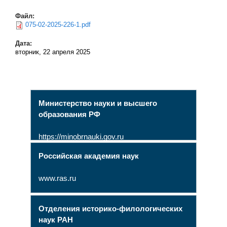
Файл:
075-02-2025-226-1.pdf
Дата:
вторник, 22 апреля 2025
Министерство науки и высшего
образования РФ
https://minobrnauki.gov.ru
Российская академия наук
www.ras.ru
Отделения историко-филологических
наук РАН