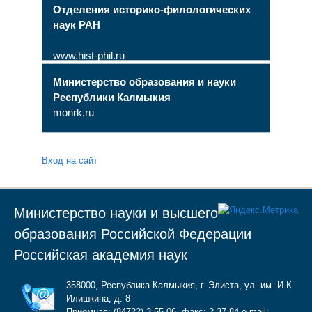
Отделения историко-филологических
наук РАН
www.hist-phil.ru
Министерство образования и науки
Республики Калмыкия
monrk.ru
Вход на сайт
Министерство науки и высшего
образования Российской Федерации
Российская академия наук
358000, Республика Калмыкия, г. Элиста, ул. им. И.К.
Илишкина, д. 8
Приемная: (84722) 3-55-06, факс: 2-37-84 e-mail: