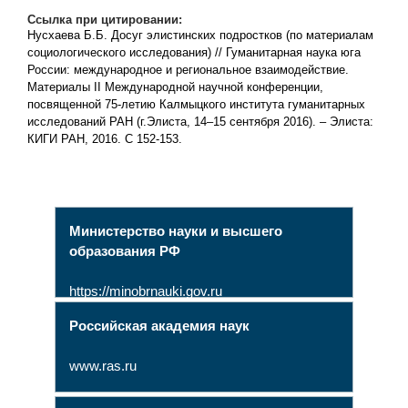
Ссылка при цитировании:
Нусхаева Б.Б. Досуг элистинских подростков (по материалам
социологического исследования) // Гуманитарная наука юга
России: международное и региональное взаимодействие.
Материалы II Международной научной конференции,
посвященной 75-летию Калмыцкого института гуманитарных
исследований РАН (г.Элиста, 14–15 сентября 2016). – Элиста:
КИГИ РАН, 2016. С 152-153.
Министерство науки и высшего
образования РФ
https://minobrnauki.gov.ru
Российская академия наук
www.ras.ru