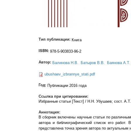
Тип публикации:
Книга
ISBN:
978-5-903833-96-2
Автор:
Балинова Н.В.
Батыров В.В.
Баянова А.Т.
ubushaev_izbrannye_stati.pdf
Год:
Публикации 2016 года
Ссылка при цитировании:
Избранные статьи [Текст] / Н.Н. Убушаев; сост. А.
Аннотация:
В сборник включены научные статьи по различным 
автора и библиографический список его работ.
представлена точка зрения автора по актуальным