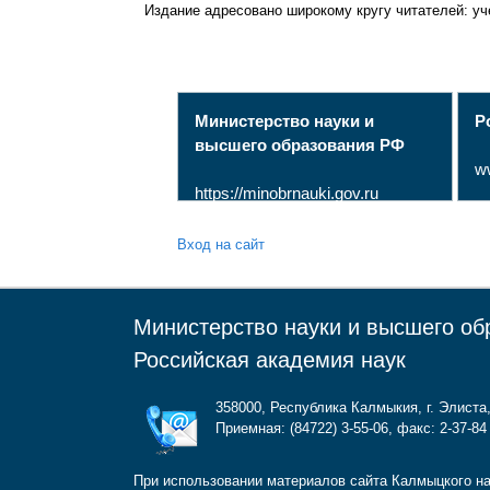
Издание адресовано широкому кругу читателей: уч
Министерство науки и
Р
высшего образования РФ
w
https://minobrnauki.gov.ru
Вход на сайт
Министерство науки и высшего об
Российская академия наук
358000, Республика Калмыкия, г. Элиста,
Приемная: (84722) 3-55-06, факс: 2-37-84 
При использовании материалов сайта Калмыцкого на