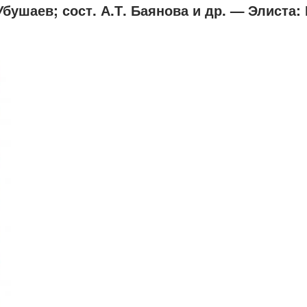
Убушаев; сост. А.Т. Баянова и др. — Элиста: 