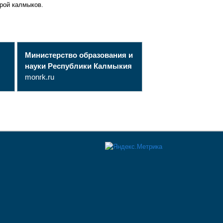
урой калмыков.
Министерство образования и
науки Республики Калмыкия
monrk.ru