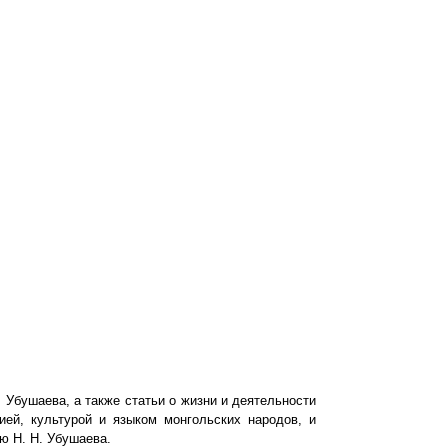
 Убушаева, а также статьи о жизни и деятельности
рией, культурой и языком монгольских
народов, и
ею
Н. Н. Убушаева.