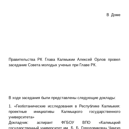
В Доме
Правительства РК Глава Калмыкии Алексей Орлов провел
заседание Совета молодых ученых при Главе РК.
В ходе заседания были представлены следующие доклады:
1. «Геоботанические исследования в Республике Калмыкия:
проектные инициативы Калмыцкого государственного
университета»
Докладчик: аспирант ФГБОУ ВПО «Калмыцкий
государственный университет им. Б. Б. Городовикова» Чингиз