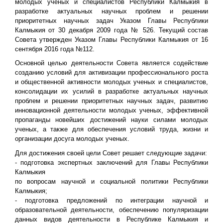
молодых ученых и специалистов Республики Калмыкия в
разработке актуальных научных проблем и решении
приоритетных научных задач Указом Главы Республики
Калмыкия от 30 декабря 2009 года № 526. Текущий состав
Совета утвержден Указом Главы Республики Калмыкия от 16
сентября 2016 года №112.
Основной целью деятельности Совета является содействие
созданию условий для активизации профессионального роста
и общественной активности молодых ученых и специалистов,
консолидации их усилий в разработке актуальных научных
проблем и решении приоритетных научных задач, развитию
инновационной деятельности молодых ученых, эффективной
пропаганды новейших достижений науки силами молодых
ученых, а также для обеспечения условий труда, жизни и
организации досуга молодых ученых.
Для достижения своей цели Совет решает следующие задачи:
- подготовка экспертных заключений для Главы Республики
Калмыкия
по вопросам научной и социальной политики Республики
Калмыкия;
- подготовка предложений по интеграции научной и
образовательной деятельности, обеспечению популяризации
данных видов деятельности в Республике Калмыкия и