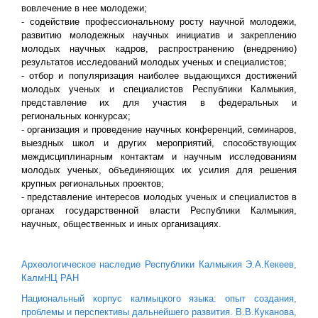
вовлечение в нее молодежи;
- содействие профессиональному росту научной молодежи,
развитию молодежных научных инициатив и закреплению
молодых научных кадров, распространению (внедрению)
результатов исследований молодых ученых и специалистов;
- отбор и популяризация наиболее выдающихся достижений
молодых ученых и специалистов Республики Калмыкия,
представление их для участия в федеральных и
региональных конкурсах;
- организация и проведение научных конференций, семинаров,
выездных школ и других мероприятий, способствующих
междисциплинарным контактам и научным исследованиям
молодых ученых, объединяющих их усилия для решения
крупных региональных проектов;
- представление интересов молодых ученых и специалистов в
органах государственной власти Республики Калмыкия,
научных, общественных и иных организациях.
Археологическое наследие Республики Калмыкия Э.А.Кекеев,
КалмНЦ РАН
Национальный корпус калмыцкого языка: опыт создания,
проблемы и перспективы дальнейшего развития. В.В.Куканова,