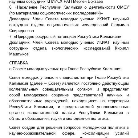
научный сотрудник КНИИСХ РАН Мерген Боктаев
6. «Население Республики Калмыкия о деятельности ОМСУ
(по материалам социологических исследований)»
Докладчик: Член Совета молодых ученых ИКИАТ, научный
сотрудник отдела социологических исследований Людмила
Спиридонова
7. «Природно-ресурсный потенциал Республики Калмыкия»
Докладчик: Член Совета молодых ученых ИКИАТ, научный
сотрудник отдела экологических исследований Кирилл
Маштыков
СПРАВКА
о Совете молодых ученых при Главе Республики Калмыкия
Совет молодых ученых и специалистов при Главе Республики
Калмыкия (далее – Совет) является постоянно действующим
коллегиальным совещательным органом и представляет
собой молодежное собрание представителей научных и
образовательных учреждений, находящихся на территории
Республики Калмыкия, и представителей уполномоченных
органов исполнительной власти Республики Калмыкия в
области образования, науки и молодежной политики.
Совет создан для решения вопросов молодежной политики в
научно-образовательной сфере, консолидации усилий