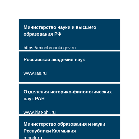
Министерство науки и высшего
образования РФ
https://minobrnauki.gov.ru
Российская академия наук
www.ras.ru
Отделения историко-филологических
наук РАН
www.hist-phil.ru
Министерство образования и науки
Республики Калмыкия
monrk.ru