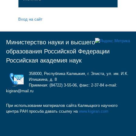
Вход на сайт
Министерство науки и высшего
образования Российской Федерации
Российская академия наук
358000, Республика Калмыкия, г. Элиста, ул. им. И.К.
Илишкина, д. 8
Приемная: (84722) 3-55-06, факс: 2-37-84 e-mail:
kigiran@mail.ru
При использовании материалов сайта Калмыцкого научного
центра РАН просьба давать ссылку на
www.kigiran.com