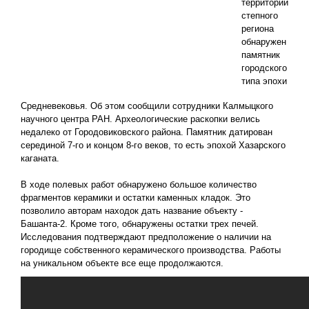
территории
степного
региона
обнаружен
памятник
городского
типа эпохи
Средневековья. Об этом сообщили сотрудники Калмыцкого
научного центра РАН. Археологические раскопки велись
недалеко от Городовиковского района. Памятник датирован
серединой 7-го и концом 8-го веков, то есть эпохой Хазарского
каганата.
В ходе полевых работ обнаружено большое количество
фрагментов керамики и остатки каменных кладок. Это
позволило авторам находок дать название объекту -
Башанта-2. Кроме того, обнаружены остатки трех печей.
Исследования подтверждают предположение о наличии на
городище собственного керамического производства. Работы
на уникальном объекте все еще продолжаются.