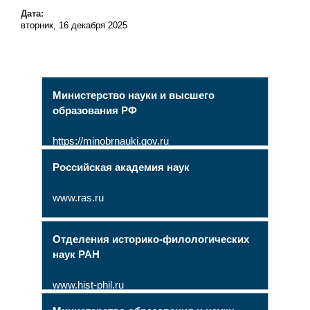
Дата:
вторник, 16 декабря 2025
Министерство науки и высшего
образования РФ
https://minobrnauki.gov.ru
Российская академия наук
www.ras.ru
Отделения историко-филологических
наук РАН
www.hist-phil.ru