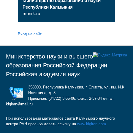
Министерство образования и науки
Республики Калмыкия
monrk.ru
Вход на сайт
Министерство науки и высшего
образования Российской Федерации
Российская академия наук
358000, Республика Калмыкия, г. Элиста, ул. им. И.К.
Илишкина, д. 8
Приемная: (84722) 3-55-06, факс: 2-37-84 e-mail:
kigiran@mail.ru
При использовании материалов сайта Калмыцкого научного
центра РАН просьба давать ссылку на
www.kigiran.com