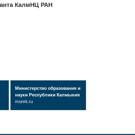
ранта КалмНЦ РАН
Министерство образования и
науки Республики Калмыкия
monrk.ru