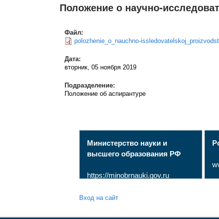
Положение о научно-исследоват
Файл:
polozhenie_o_nauchno-issledovatelskoj_proizvodst
Дата:
вторник, 05 ноября 2019
Подразделение:
Положение об аспирантуре
Министерство науки и
Р
высшего образования РФ
w
https://minobrnauki.gov.ru
Вход на сайт