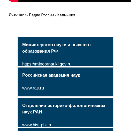
Источник:
Радио России - Калмыкия
Министерство науки и высшего
образования РФ
https://minobrnauki.gov.ru
Российская академия наук
www.ras.ru
Отделения историко-филологических
наук РАН
www.hist-phil.ru