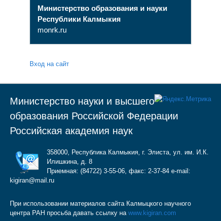
Министерство образования и науки
Республики Калмыкия
monrk.ru
Вход на сайт
Министерство науки и высшего
образования Российской Федерации
Российская академия наук
358000, Республика Калмыкия, г. Элиста, ул. им. И.К.
Илишкина, д. 8
Приемная: (84722) 3-55-06, факс: 2-37-84 e-mail:
kigiran@mail.ru
При использовании материалов сайта Калмыцкого научного
центра РАН просьба давать ссылку на
www.kigiran.com