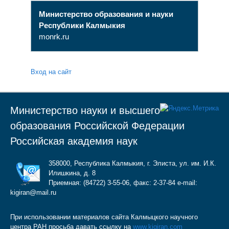
Министерство образования и науки
Республики Калмыкия
monrk.ru
Вход на сайт
Министерство науки и высшего
образования Российской Федерации
Российская академия наук
358000, Республика Калмыкия, г. Элиста, ул. им. И.К.
Илишкина, д. 8
Приемная: (84722) 3-55-06, факс: 2-37-84 e-mail:
kigiran@mail.ru
При использовании материалов сайта Калмыцкого научного
центра РАН просьба давать ссылку на
www.kigiran.com