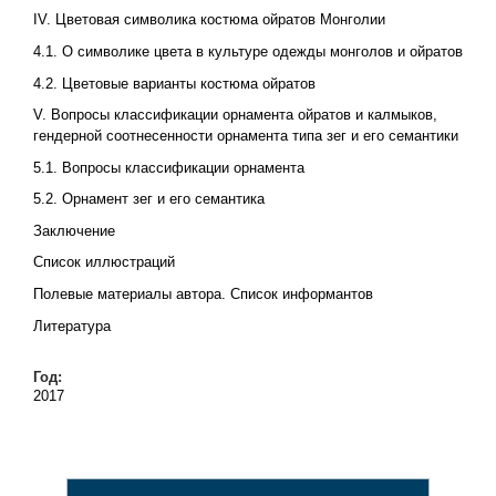
IV. Цветовая символика костюма ойратов Монголии
4.1. О символике цвета в культуре одежды монголов и ойратов
4.2. Цветовые варианты костюма ойратов
V. Вопросы классификации орнамента ойратов и калмыков,
гендерной соотнесенности орнамента типа зег и его семантики
5.1. Вопросы классификации орнамента
5.2. Орнамент зег и его семантика
Заключение
Список иллюстраций
Полевые материалы автора. Список информантов
Литература
Год:
2017