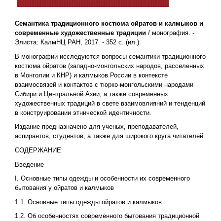
Семантика традиционного костюма ойратов и калмыков и
современные художественные традиции
/ монография. -
Элиста: КалмНЦ РАН, 2017. - 352 с. (ил.).
В монографии исследуются вопросы семантики традиционного
костюма ойратов (западно-монгольских народов, расселенных
в Монголии и КНР) и калмыков России в контексте
взаимосвязей и контактов с тюрко-монгольскими народами
Сибири и Центральной Азии, а также современных
художественных традиций в свете взаимовлияний и тенденций
в конструировании этнической идентичности.
Издание предназначено для ученых, преподавателей,
аспирантов, студентов, а также для широкого круга читателей.
СОДЕРЖАНИЕ
Введение
I. Основные типы одежды и особенности их современного
бытования у ойратов и калмыков
1.1. Основные типы одежды ойратов и калмыков
1.2. Об особенностях современного бытования традиционной