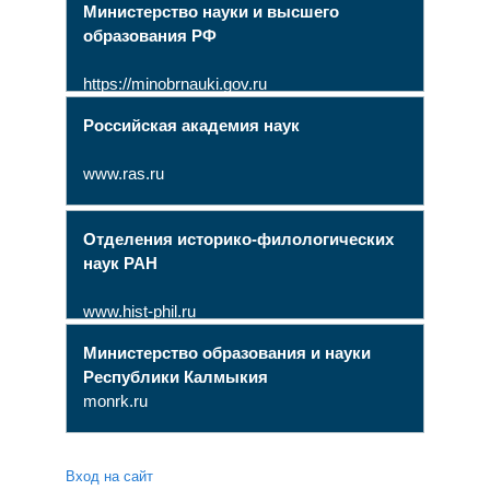
Министерство науки и высшего
образования РФ
https://minobrnauki.gov.ru
Российская академия наук
www.ras.ru
Отделения историко-филологических
наук РАН
www.hist-phil.ru
Министерство образования и науки
Республики Калмыкия
monrk.ru
Вход на сайт