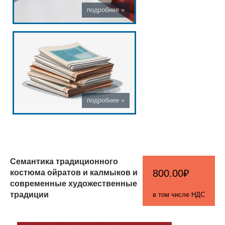
Семантика традиционного
костюма ойратов и калмыков и
800.00₽
современные художественные
традиции
в том числе НДС