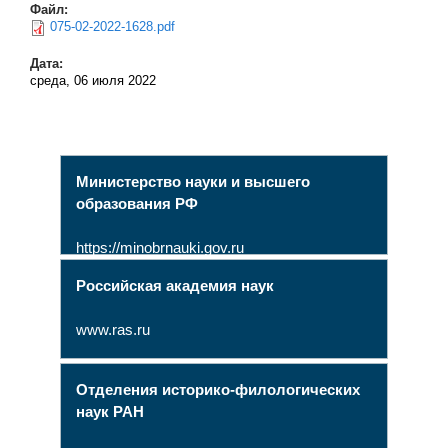
Файл:
075-02-2022-1628.pdf
Дата:
среда, 06 июля 2022
Министерство науки и высшего
образования РФ
https://minobrnauki.gov.ru
Российская академия наук
www.ras.ru
Отделения историко-филологических
наук РАН