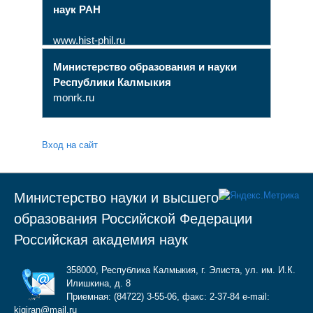
наук РАН
www.hist-phil.ru
Министерство образования и науки
Республики Калмыкия
monrk.ru
Вход на сайт
Министерство науки и высшего
образования Российской Федерации
Российская академия наук
358000, Республика Калмыкия, г. Элиста, ул. им. И.К.
Илишкина, д. 8
Приемная: (84722) 3-55-06, факс: 2-37-84 e-mail:
kigiran@mail.ru