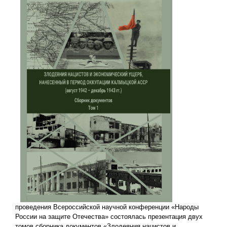
проведения Всероссийской научной конференции «Народы
России на защите Отечества» состоялась презентация двух
томов сборника документов «Злодеяния нацистов и