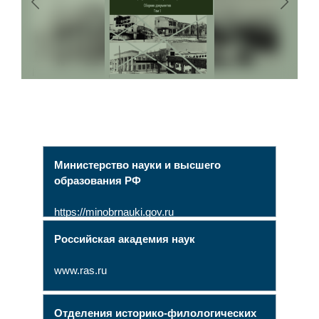
Previous
Next
Министерство науки и высшего
образования РФ
https://minobrnauki.gov.ru
Российская академия наук
www.ras.ru
Отделения историко-филологических