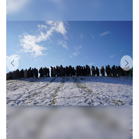
Previous
Next