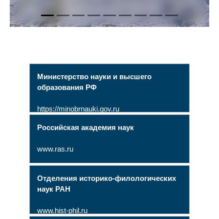
Министерство науки и высшего
образования РФ
https://minobrnauki.gov.ru
Российская академия наук
www.ras.ru
Отделения историко-филологических
наук РАН
www.hist-phil.ru