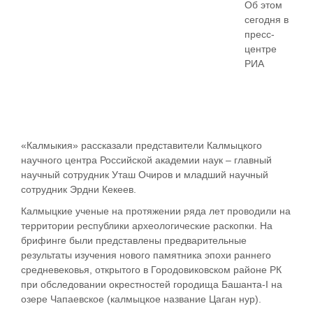
Об этом
сегодня в
пресс-
центре
РИА
«Калмыкия» рассказали представители Калмыцкого
научного центра Российской академии наук – главный
научный сотрудник Уташ Очиров и младший научный
сотрудник Эрдни Кекеев.
Калмыцкие ученые на протяжении ряда лет проводили на
территории республики археологические раскопки. На
брифинге были представлены предварительные
результаты изучения нового памятника эпохи раннего
средневековья, открытого в Городовиковском районе РК
при обследовании окрестностей городища Башанта-I на
озере Чапаевское (калмыцкое название Цаган нур).