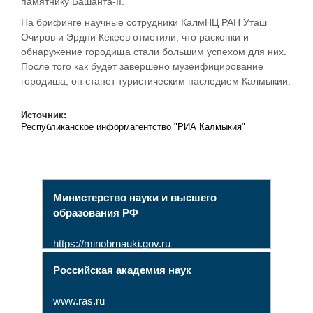
памятнику Башанта-II.
На брифинге научные сотрудники КалмНЦ РАН Уташ
Очиров и Эрдни Кекеев отметили, что раскопки и
обнаружение городища стали большим успехом для них.
После того как будет завершено музеифицирование
городиша, он станет туристическим наследием Калмыкии.
Источник:
Республиканское информагентство "РИА Калмыкия"
Министерство науки и высшего
образования РФ
https://minobrnauki.gov.ru
Российская академия наук
www.ras.ru