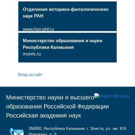
Отделения историко-филологических
наук РАН
www.hist-phil.ru
Министерство образования и науки
Республики Калмыкия
monrk.ru
Вход на сайт
Министерство науки и высшего
образования Российской Федерации
Российская академия наук
358000, Республика Калмыкия, г. Элиста, ул. им. И.К.
Илишкина, д. 8