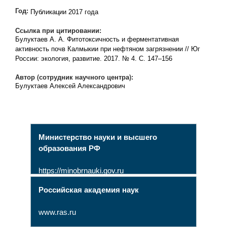
Год:
Публикации 2017 года
Ссылка при цитировании:
Булуктаев А. А. Фитотоксичность и ферментативная
активность почв Калмыкии при нефтяном загрязнении // Юг
России: экология, развитие. 2017. № 4. С. 147–156
Автор (сотрудник научного центра):
Булуктаев Алексей Александрович
Министерство науки и высшего
образования РФ
https://minobrnauki.gov.ru
Российская академия наук
www.ras.ru