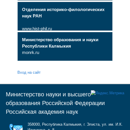
Отделения историко-филологических
наук РАН
www.hist-phil.ru
Министерство образования и науки
Республики Калмыкия
monrk.ru
Вход на сайт
Министерство науки и высшего
образования Российской Федерации
Российская академия наук
358000, Республика Калмыкия, г. Элиста, ул. им. И.К.
Илишкина, д. 8