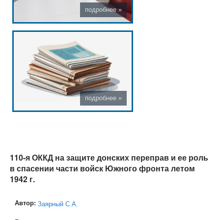
110-я ОККД на защите донских переправ и ее роль
в спасении части войск Южного фронта летом
1942 г.
Автор:
Заярный С.А.