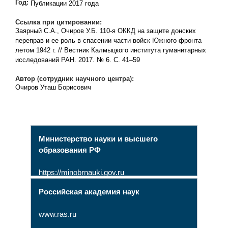
Год:
Публикации 2017 года
Ссылка при цитировании:
Заярный С.А., Очиров У.Б. 110-я ОККД на защите донских
переправ и ее роль в спасении части войск Южного фронта
летом 1942 г. // Вестник Калмыцкого института гуманитарных
исследований РАН. 2017. № 6. С. 41–59
Автор (сотрудник научного центра):
Очиров Уташ Борисович
Министерство науки и высшего
образования РФ
https://minobrnauki.gov.ru
Российская академия наук
www.ras.ru