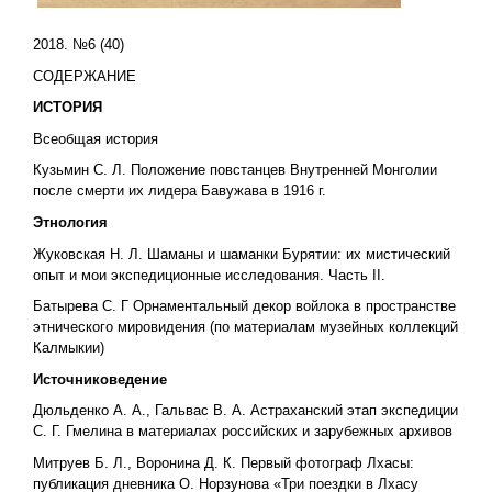
2018. №6 (40)
СОДЕРЖАНИЕ
ИСТОРИЯ
Всеобщая история
Кузьмин С. Л. Положение повстанцев Внутренней Монголии
после смерти их лидера Бавужава в 1916 г.
Этнология
Жуковская Н. Л. Шаманы и шаманки Бурятии: их мистический
опыт и мои экспедиционные исследования. Часть II.
Батырева С. Г Орнаментальный декор войлока в пространстве
этнического мировидения (по материалам музейных коллекций
Калмыкии)
Источниковедение
Дюльденко А. А., Гальвас В. А. Астраханский этап экспедиции
С. Г. Гмелина в материалах российских и зарубежных архивов
Митруев Б. Л., Воронина Д. К. Первый фотограф Лхасы:
публикация дневника О. Норзунова «Три поездки в Лхасу